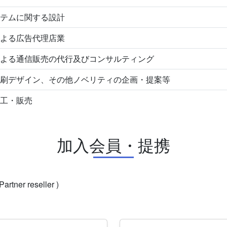
テムに関する設計
よる広告代理店業
よる通信販売の代行及びコンサルティング
刷デザイン、その他ノベリティの企画・提案等
工・販売
加入会員・提携
 Partner reseller )