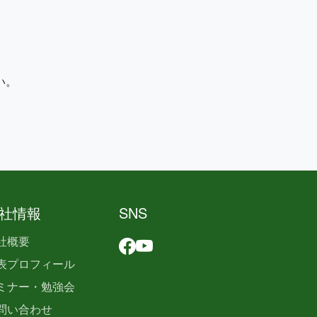
い。
社情報
SNS
社概要
表プロフィール
ミナー・勉強会
問い合わせ