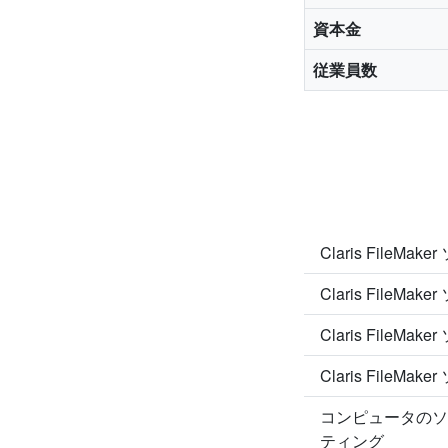
資本金
従業員数
Claris FileM
Claris File
Claris File
Claris FileM
コンピュータのソ
ティング