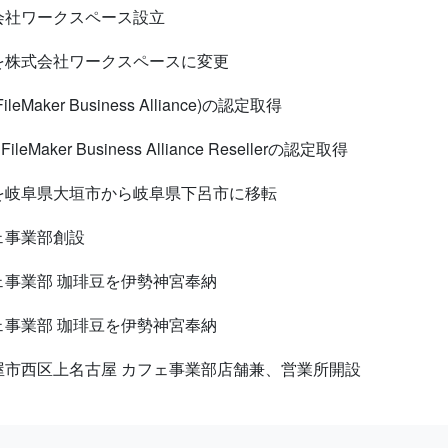
会社ワークスペース設立
を株式会社ワークスペースに変更
FileMaker Business Alliance)の認定取得
 FileMaker Business Alliance Resellerの認定取得
を岐阜県大垣市から岐阜県下呂市に移転
ェ事業部創設
ェ事業部 珈琲豆を伊勢神宮奉納
ェ事業部 珈琲豆を伊勢神宮奉納
屋市西区上名古屋 カフェ事業部店舗兼、営業所開設