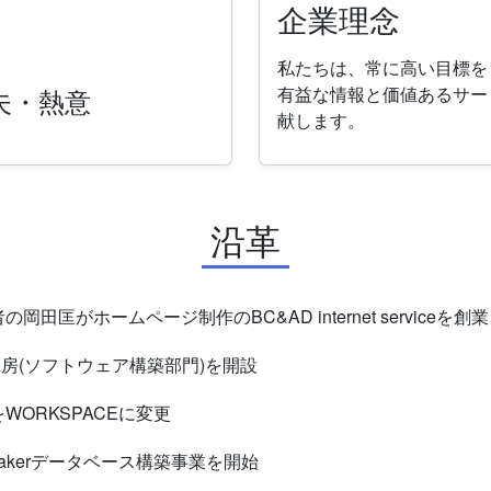
企業理念
私たちは、常に高い目標を
夫・熱意
有益な情報と価値あるサー
献します。
沿革
の岡田匡がホームページ制作のBC&AD internet serviceを創業
工房(ソフトウェア構築部門)を開設
WORKSPACEに変更
eMakerデータベース構築事業を開始