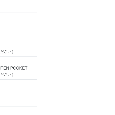
ださい )
EN POCKET
ださい )