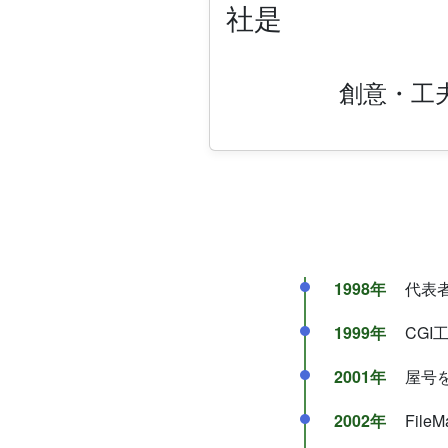
社是
創意・工
1998年
代表者
1999年
CGI
2001年
屋号を
2002年
Fil