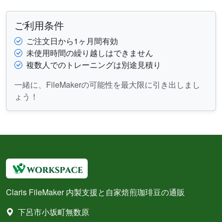
ご利用条件
ご注文日から1ヶ月間有効
未使用時間の繰り越しはできません
複数人でのトレーニングは別途見積り
一緒に、FileMakerの可能性を最大限に引き出しまし
ょう！
Claris FileMaker 内製支援と自家焙煎珈琲豆の通販
下呂市小坂町無数原