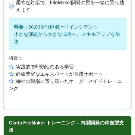
柔軟な対応で、FileMaker開発の壁を一緒に乗り越
えます
料金：
30,000円(税別)〜 / インシデント
小さな課題から大きな成長へ、スキルアップを加
速
特長：
実践的で即効性のある学習
経験豊富なエキスパートが直接サポート
御社の現場に寄り添ったオーダーメイドトレーニ
ング
Claris FileMaker トレーニング – 内製開発の伴走型支
援